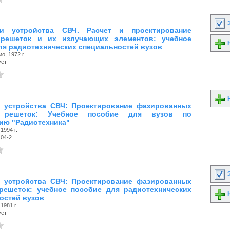
З
и устройства СВЧ. Расчет и проектирование
 решеток и их излучающих элементов: учебное
Н
ля радиотехнических специальностей вузов
о, 1972 г.
ует
Н
 устройства СВЧ: Проектирование фазированных
х решеток: Учебное пособие для вузов по
ию "Радиотехника"
1994 г.
404-2
З
 устройства СВЧ: Проектирование фазированных
решеток: учебное пособие для радиотехнических
Н
остей вузов
1981 г.
ует