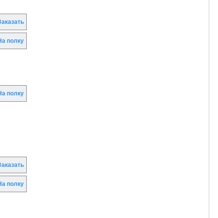
аказать
а полку
а полку
аказать
а полку