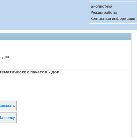
Библиотека
Режим работы
Контактная информация
- доп
тематических пакетов - доп
аказать
а полку