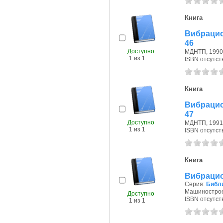
Книга
Вибрацио
46
Доступно
МДНТП, 1990 
1 из 1
ISBN отсутст
Книга
Вибрацио
47
Доступно
МДНТП, 1991 
1 из 1
ISBN отсутст
Книга
Вибрацио
Серия:
Библи
Машиностроен
Доступно
ISBN отсутст
1 из 1