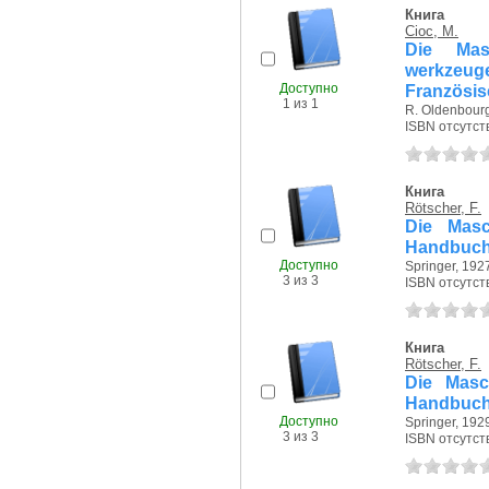
Книга
Cioc, M.
Die Mas
werkzeug
Доступно
Französis
1 из 1
R. Oldenbourg
ISBN отсутст
Книга
Rötscher, F.
Die Masc
Handbuch 
Доступно
Springer, 1927
3 из 3
ISBN отсутст
Книга
Rötscher, F.
Die Masc
Handbuch 
Доступно
Springer, 1929
3 из 3
ISBN отсутст