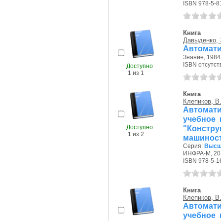
ISBN 978-5-8
Книга
Давыденко, 
Автомати
Знание, 1984 
ISBN отсутст
Доступно
1 из 1
Книга
Клепиков, В.
Автомат
учебное 
Доступно
"Констр
1 из 2
машиност
Серия:
Высш
ИНФРА-М, 201
ISBN 978-5-1
Книга
Клепиков, В.
Автомат
учебное 