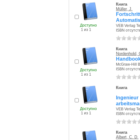
Книга
Müller, J.
Fortschr
Automatis
Доступно
VEB Verlag Te
1 из 1
ISBN отсутст
Книга
Nordenhold, 
Handbook 
McGraw-Hill 
ISBN отсутст
Доступно
1 из 1
Книга
Ingenieu
arbeitsma
Доступно
VEB Verlag Te
1 из 1
ISBN отсутст
Книга
Albert, C. D.