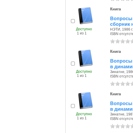
Книга
Вопросы 
сборник 
Доступно
НЭТИ, 1986 г.
1 из 1
ISBN отсутст
Книга
Вопросы 
в динами
Доступно
Зинатне, 1986
1 из 1
ISBN отсутст
Книга
Вопросы 
в динами
Доступно
Зинатне, 1987
1 из 1
ISBN отсутст