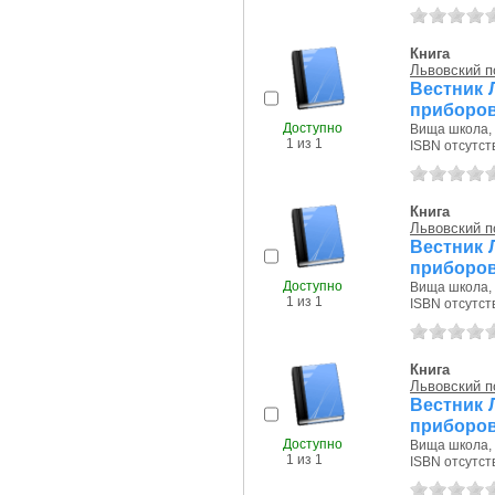
Книга
Львовский п
Вестник 
приборо
Доступно
Вища школа, 
1 из 1
ISBN отсутст
Книга
Львовский п
Вестник 
приборо
Доступно
Вища школа, 
1 из 1
ISBN отсутст
Книга
Львовский п
Вестник 
приборо
Доступно
Вища школа, 
1 из 1
ISBN отсутст