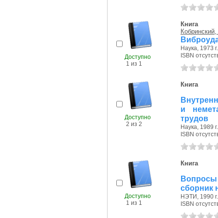
Книга
Кобринский, 
Виброуда
Наука, 1973 г.
ISBN отсутст
Доступно
1 из 1
Книга
Внутренн
и немет
Доступно
трудов
2 из 2
Наука, 1989 г.
ISBN отсутст
Книга
Вопросы 
сборник 
Доступно
НЭТИ, 1990 г.
1 из 1
ISBN отсутст