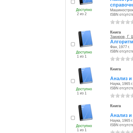
справочн
Доступно
Машиностроен
2 из 2
ISBN отсутст
Книга
Закиров, Г. 
Алгоритм
Фан, 1977 г.
ISBN отсутст
Доступно
1 из 1
Книга
Анализ и
Наука, 1965 г.
ISBN отсутст
Доступно
1 из 1
Книга
Анализ и
Наука, 1965 г.
ISBN отсутст
Доступно
1 из 1