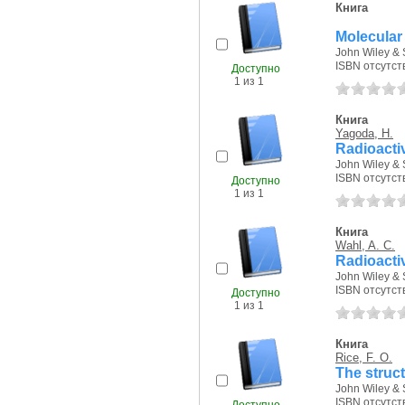
Книга
Molecular
John Wiley & 
ISBN отсутст
Доступно
1 из 1
Книга
Yagoda, H.
Radioacti
John Wiley & 
ISBN отсутст
Доступно
1 из 1
Книга
Wahl, A. C.
Radioacti
John Wiley & 
ISBN отсутст
Доступно
1 из 1
Книга
Rice, F. O.
The struct
John Wiley & 
ISBN отсутст