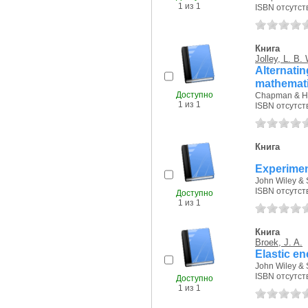
1 из 1
ISBN отсутст
Книга
Jolley, L. B. 
Alternati
mathematic
Доступно
Chapman & Hal
1 из 1
ISBN отсутст
Книга
Experimen
John Wiley & 
ISBN отсутст
Доступно
1 из 1
Книга
Broek, J. A.
Elastic en
John Wiley & 
ISBN отсутст
Доступно
1 из 1