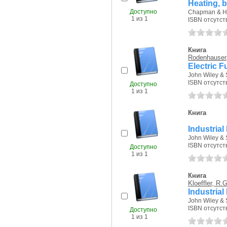
Heating, b
Доступно
Chapman & Hal
1 из 1
ISBN отсутст
Книга
Rodenhauser
Electric F
John Wiley & 
ISBN отсутст
Доступно
1 из 1
Книга
Industria
John Wiley & 
ISBN отсутст
Доступно
1 из 1
Книга
Kloeffler, R.G
Industrial
John Wiley & 
ISBN отсутст
Доступно
1 из 1