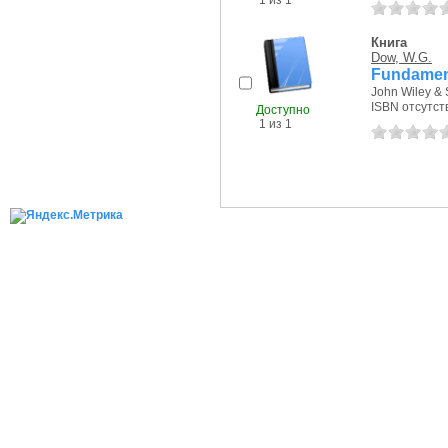
1 из 1
Книга
Dow, W.G.
Fundament
John Wiley & 
ISBN отсутст
Доступно
1 из 1