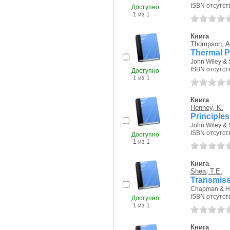
ISBN отсутст
Доступно
1 из 1
Книга
Thompson, A
Thermal P
John Wiley & 
ISBN отсутст
Доступно
1 из 1
Книга
Henney, K.
Principles
John Wiley & 
ISBN отсутст
Доступно
1 из 1
Книга
Shea, T.E.
Transmiss
Chapman & Hal
ISBN отсутст
Доступно
1 из 1
Книга