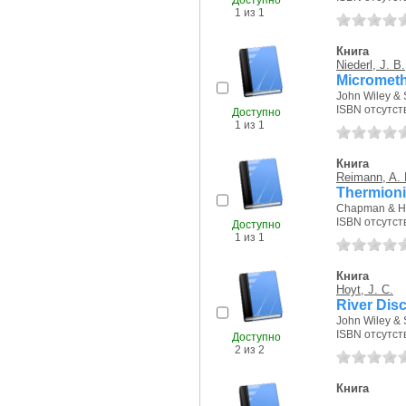
Доступно
1 из 1
Книга
Niederl, J. B.
Micrometh
John Wiley & 
ISBN отсутст
Доступно
1 из 1
Книга
Reimann, A. 
Thermioni
Chapman & Hal
ISBN отсутст
Доступно
1 из 1
Книга
Hoyt, J. C.
River Dis
John Wiley & 
ISBN отсутст
Доступно
2 из 2
Книга