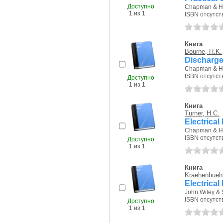
Доступно
Chapman & Hal
1 из 1
ISBN отсутст
Книга
Bourne, H.K.
Discharge
Chapman & Hal
ISBN отсутст
Доступно
1 из 1
Книга
Turner, H.C.
Electrical
Chapman & Hal
ISBN отсутст
Доступно
1 из 1
Книга
Kraehenbuehl
Electrical
John Wiley & 
ISBN отсутст
Доступно
1 из 1