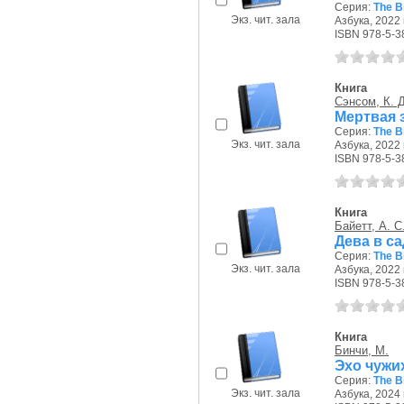
Серия:
The B
Экз. чит. зала
Азбука, 2022 г
ISBN 978-5-3
Книга
Сэнсом, К. 
Мертвая 
Серия:
The B
Экз. чит. зала
Азбука, 2022 г
ISBN 978-5-3
Книга
Байетт, А. С
Дева в са
Серия:
The B
Экз. чит. зала
Азбука, 2022 г
ISBN 978-5-3
Книга
Бинчи, М.
Эхо чужи
Серия:
The B
Экз. чит. зала
Азбука, 2024 г