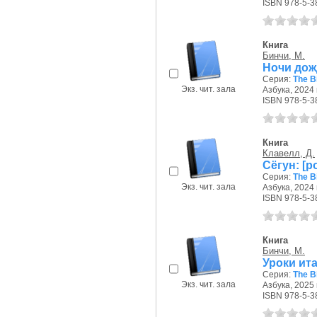
ISBN 978-5-3
Книга
Бинчи, М.
Ночи дожд
Серия:
The B
Экз. чит. зала
Азбука, 2024 г
ISBN 978-5-3
Книга
Клавелл, Д.
Сёгун: [р
Серия:
The B
Экз. чит. зала
Азбука, 2024 г
ISBN 978-5-3
Книга
Бинчи, М.
Уроки ита
Серия:
The B
Экз. чит. зала
Азбука, 2025 г
ISBN 978-5-3