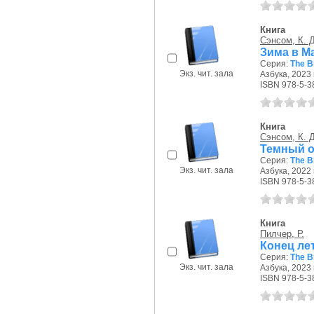
Книга
Сэнсом, К. 
Зима в М
Серия:
The B
Экз. чит. зала
Азбука, 2023 г
ISBN 978-5-3
Книга
Сэнсом, К. 
Темный о
Серия:
The B
Экз. чит. зала
Азбука, 2022 г
ISBN 978-5-3
Книга
Пилчер, Р.
Конец лет
Серия:
The B
Экз. чит. зала
Азбука, 2023 г
ISBN 978-5-3