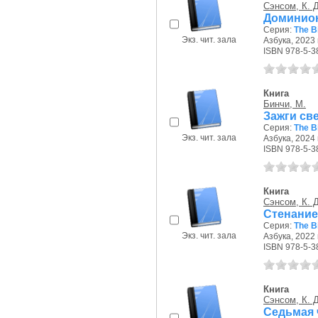
Сэнсом, К. 
Доминион
Серия:
The B
Экз. чит. зала
Азбука, 2023 г
ISBN 978-5-3
Книга
Бинчи, М.
Зажги све
Серия:
The B
Экз. чит. зала
Азбука, 2024 г
ISBN 978-5-3
Книга
Сэнсом, К. 
Стенание
Серия:
The B
Экз. чит. зала
Азбука, 2022 г
ISBN 978-5-3
Книга
Сэнсом, К. 
Седьмая 