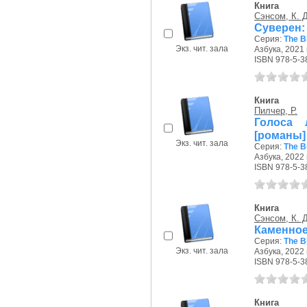
Книга
Сэнсом, К. 
Суверен:
Серия:
The B
Экз. чит. зала
Азбука, 2021 г
ISBN 978-5-3
Книга
Пилчер, Р.
Голоса 
[романы]
Экз. чит. зала
Серия:
The B
Азбука, 2022 г
ISBN 978-5-3
Книга
Сэнсом, К. 
Каменное
Серия:
The B
Экз. чит. зала
Азбука, 2022 г
ISBN 978-5-3
Книга