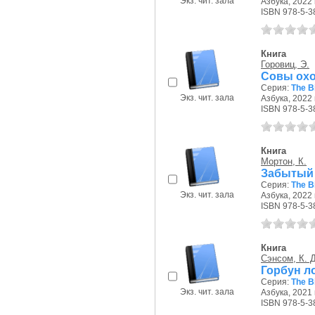
Экз. чит. зала
Азбука, 2022 г
ISBN 978-5-3
Книга
Горовиц, Э.
Совы охо
Серия:
The B
Экз. чит. зала
Азбука, 2022 г
ISBN 978-5-3
Книга
Мортон, К.
Забытый 
Серия:
The B
Экз. чит. зала
Азбука, 2022 г
ISBN 978-5-3
Книга
Сэнсом, К. 
Горбун л
Серия:
The B
Экз. чит. зала
Азбука, 2021 г
ISBN 978-5-3