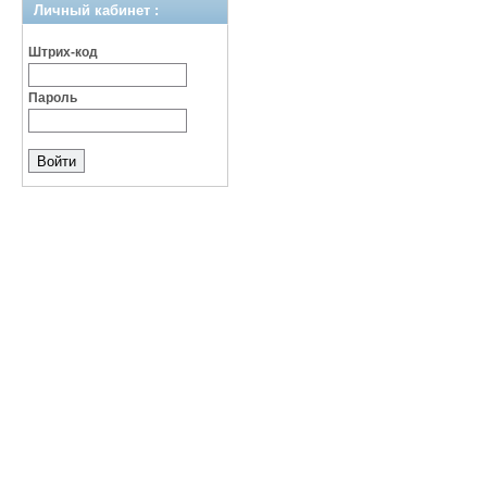
Личный кабинет :
Штрих-код
Пароль