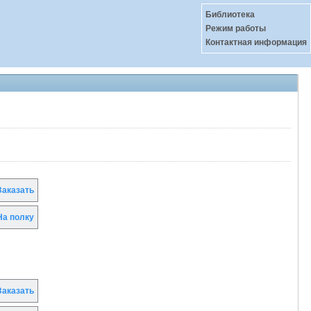
Библиотека
Режим работы
Контактная информация
аказать
а полку
аказать