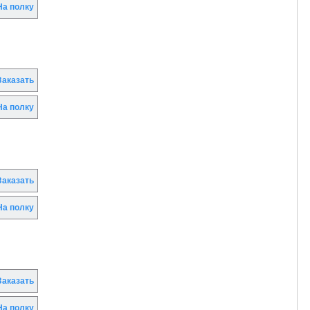
а полку
аказать
а полку
аказать
а полку
аказать
а полку