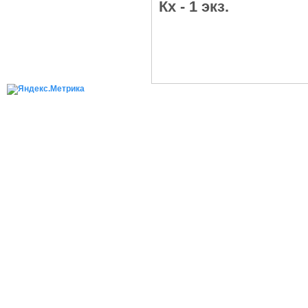
Кх - 1 экз.