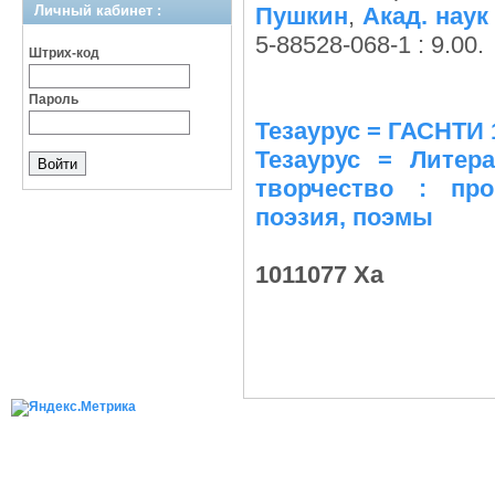
Личный кабинет :
Пушкин
,
Акад. нау
5-88528-068-1 : 9.00.
Штрих-код
Пароль
Тезаурус = ГАСНТИ 
Тезаурус = Литера
творчество : пр
поэзия, поэмы
1011077 Ха