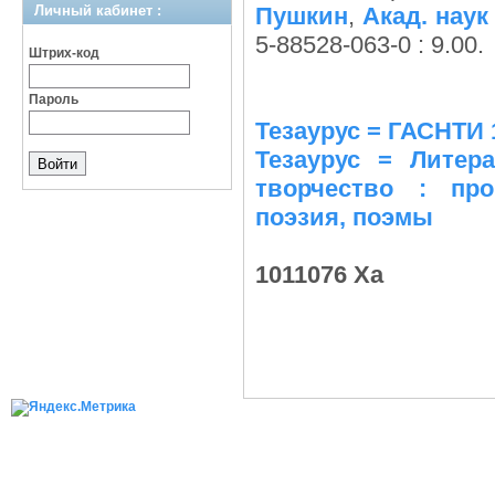
Личный кабинет :
Пушкин
,
Акад. нау
5-88528-063-0 : 9.00.
Штрих-код
Пароль
Тезаурус = ГАСНТИ 
Тезаурус = Литера
творчество : пр
поэзия, поэмы
1011076 Ха