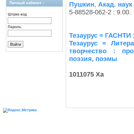
Личный кабинет :
Пушкин
,
Акад. нау
5-88528-062-2 : 9.00.
Штрих-код
Пароль
Тезаурус = ГАСНТИ 
Тезаурус = Литера
творчество : пр
поэзия, поэмы
1011075 Ха