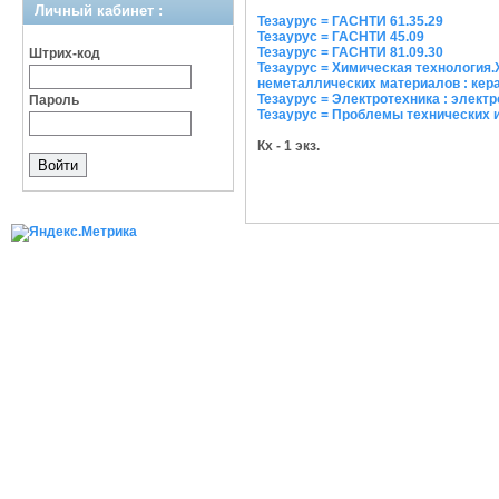
Личный кабинет :
Тезаурус = ГАСНТИ 61.35.29
Тезаурус = ГАСНТИ 45.09
Тезаурус = ГАСНТИ 81.09.30
Штрих-код
Тезаурус = Химическая технология
неметаллических материалов : кер
Тезаурус = Электротехника : элект
Пароль
Тезаурус = Проблемы технических 
Кх - 1 экз.