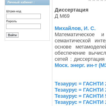
Личный кабинет :
Диссертация
Штрих-код
Д М69
Пароль
Михайлов, И. С.
Математическое и
семантической инт
основе метамоделе
обеспечение вычис
сетей : диссертация
Моск. энерг. ин-т (
Тезаурус = ГАСНТИ 
Тезаурус = ГАСНТИ 
Тезаурус = ГАСНТИ 
Тезаурус = ГАСНТИ 