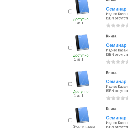
Семинар 
Изд-во Казанс
ISBN отсутст
Доступно
1 из 1
Книга
Семинар 
Изд-во Казанс
ISBN отсутст
Доступно
1 из 1
Книга
Семинар 
Изд-во Казанс
ISBN отсутст
Доступно
1 из 1
Книга
Семинар 
Изд-во Казанс
Экз. чит. зала
ISBN отсутст