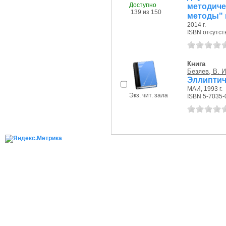
Доступно
методич
139 из 150
методы" 
2014 г.
ISBN отсутст
Книга
Безяев, В. И
Эллиптич
МАИ, 1993 г.
Экз. чит. зала
ISBN 5-7035-