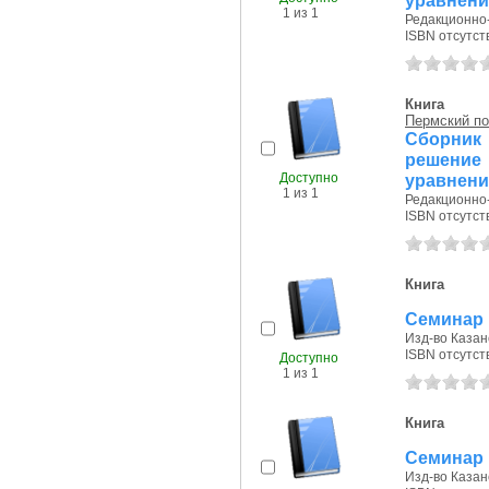
уравнен
1 из 1
Редакционно-
ISBN отсутст
Книга
Пермский по
Сборник
решени
Доступно
уравнен
1 из 1
Редакционно-
ISBN отсутст
Книга
Семинар 
Изд-во Казанс
ISBN отсутст
Доступно
1 из 1
Книга
Семинар 
Изд-во Казанс