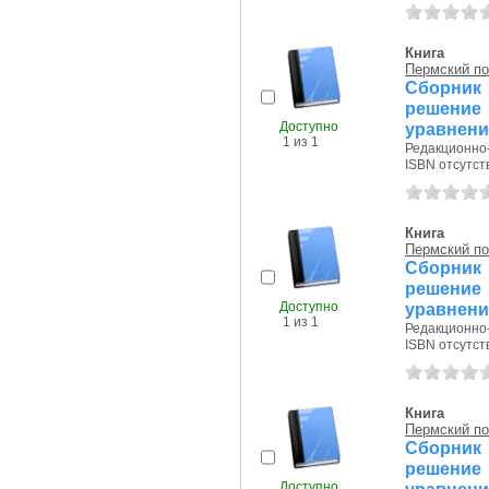
Книга
Пермский по
Сборник
решени
Доступно
уравнен
1 из 1
Редакционно-
ISBN отсутст
Книга
Пермский по
Сборник
решени
Доступно
уравнен
1 из 1
Редакционно-
ISBN отсутст
Книга
Пермский по
Сборник
решени
Доступно