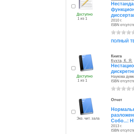
Нестанда
функцион
Доступно
диссерта
1 из 1
2010 г.
ISBN отсутст
полный т
Книга
Кухта, К. Я.
Нестаци
дискрет
Доступно
Наукова думка
1 из 1
ISBN отсутст
Отчет
Нормаль
разложен
Экз. чит. зала
Собо...: 
2013 г.
ISBN отсутст