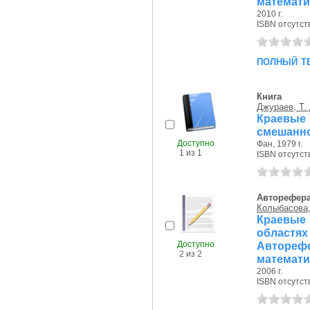
математи
2010 г.
ISBN отсутст
полный т
Книга
Джураев, Т.
Краевые
смешанно
Доступно
Фан, 1979 г.
1 из 1
ISBN отсутст
Авторефер
Колыбасова,
Краевые 
областях
Доступно
Автореф
2 из 2
математи
2006 г.
ISBN отсутст