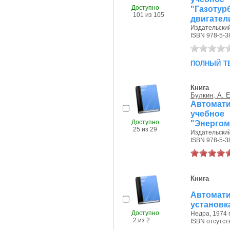
Доступно
"Газоту
101 из 105
двигател
Издательский
ISBN 978-5-3
полный т
Книга
Булкин, А. Е
Автомат
учебн
Доступно
"Энерго
25 из 29
Издательский
ISBN 978-5-3
Книга
Автома
установк
Доступно
Недра, 1974 г
2 из 2
ISBN отсутст