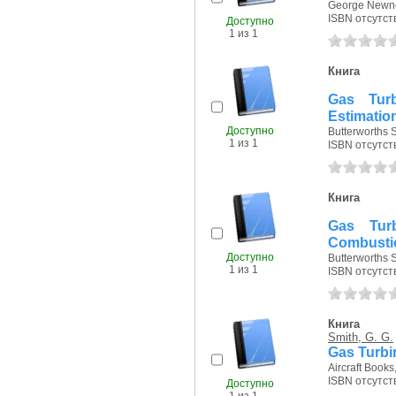
George Newnes
ISBN отсутст
Доступно
1 из 1
Книга
Gas Turb
Estimatio
Доступно
Butterworths S
1 из 1
ISBN отсутст
Книга
Gas Turb
Combusti
Доступно
Butterworths S
1 из 1
ISBN отсутст
Книга
Smith, G. G.
Gas Turbin
Aircraft Books,
ISBN отсутст
Доступно