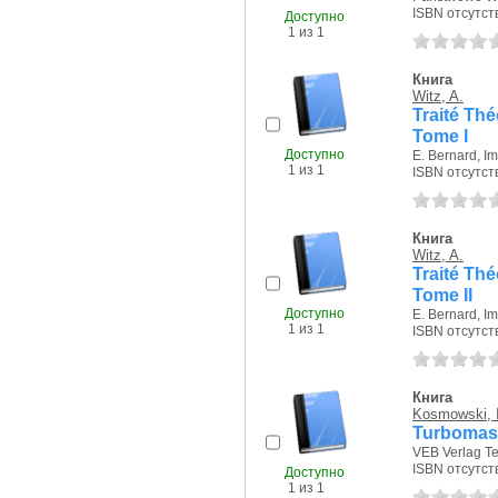
ISBN отсутст
Доступно
1 из 1
Книга
Witz, A.
Traité Thé
Tome I
Доступно
E. Bernard, Im
1 из 1
ISBN отсутст
Книга
Witz, A.
Traité Thé
Tome II
Доступно
E. Bernard, Im
1 из 1
ISBN отсутст
Книга
Kosmowski, I
Turbomas
VEB Verlag Te
ISBN отсутст
Доступно
1 из 1