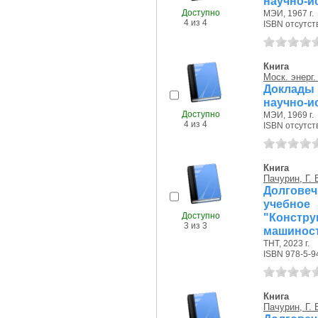
научно-ис
Доступно
МЭИ, 1967 г.
4 из 4
ISBN отсутст
Книга
Моск. энерг.
Доклады 
научно-ис
Доступно
МЭИ, 1969 г.
4 из 4
ISBN отсутст
Книга
Пачурин, Г. 
Долгове
учебно
Доступно
"Констр
3 из 3
машиност
ТНТ, 2023 г.
ISBN 978-5-9
Книга
Пачурин, Г. 