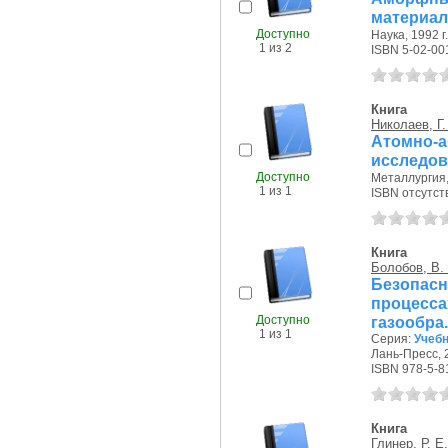
материал
Доступно
Наука, 1992 г.
1 из 2
ISBN 5-02-00
Книга
Николаев, Г.
Атомно
исследов
Доступно
Металлургия, 
1 из 1
ISBN отсутст
Книга
Болобов, В.
Безопас
процесс
Доступно
газообра.
1 из 1
Серия:
Учебн
Лань-Пресс, 2
ISBN 978-5-8
Книга
Глинер, Р. Е.