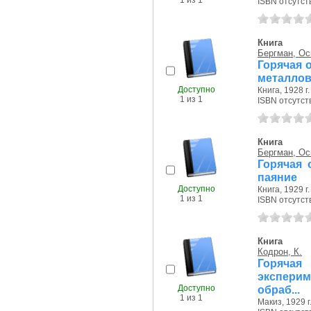
1 из 1
ISBN отсутст
Книга
Бергман, Ос
Горячая 
металлов.
Доступно
Книга, 1928 г.
1 из 1
ISBN отсутст
Книга
Бергман, Ос
Горячая 
паяние
Доступно
Книга, 1929 г.
1 из 1
ISBN отсутст
Книга
Кодрон, К.
Горячая 
экспери
Доступно
обраб...
1 из 1
Макиз, 1929 г