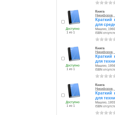
Книга
Никифоров, 
Краткий 
для сред
Доступно
Машгиз, 1960 
1 из 1
ISBN отсутст
Книга
Никифоров, 
Краткий 
для техн
Доступно
Машгиз, 1956 
1 из 1
ISBN отсутст
Книга
Никифоров, 
Краткий 
для техн
Доступно
Машгиз, 1955 
1 из 1
ISBN отсутст