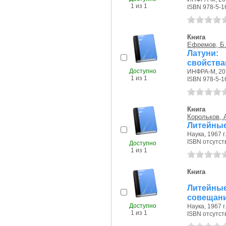
1 из 1
ISBN 978-5-1
Книга
Ефремов, Б.
Латуни:
свойства
Доступно
ИНФРА-М, 201
1 из 1
ISBN 978-5-1
Книга
Корольков, 
Литейные
Наука, 1967 г.
ISBN отсутст
Доступно
1 из 1
Книга
Литейные
совещани
Доступно
Наука, 1967 г.
1 из 1
ISBN отсутст