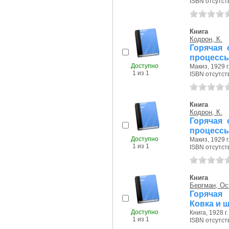
ISBN отсутст
Книга
Кодрон, К.
Горячая 
процессы
Доступно
Макиз, 1929 г
1 из 1
ISBN отсутст
Книга
Кодрон, К.
Горячая 
процессы
Доступно
Макиз, 1929 г
1 из 1
ISBN отсутст
Книга
Бергман, Ос
Горячая 
Ковка и 
Доступно
Книга, 1928 г.
1 из 1
ISBN отсутст