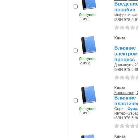
Введение
пособие
Доступно
Инфра-Инжене
1 из 1
ISBN 978-5-9
Книга
Влияние
электро
Доступно
процесс..
2 из 2
Дальнаука, 20
ISBN 978-5-8
Книга
Коновалов, 
Влияние
пластиче
Доступно
Серия:
Фунд
1 из 1
Интер-Кузбасс
ISBN 978-5-9
Книга