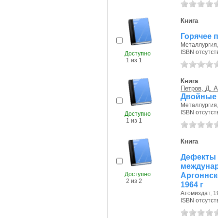
Книга
Горячее 
Металлургия, 
ISBN отсутст
Доступно
1 из 1
Книга
Петров, Д. А
Двойные 
Металлургия, 
ISBN отсутст
Доступно
1 из 1
Книга
Дефект
междун
Доступно
Аргоннс
2 из 2
1964 г
Атомиздат, 19
ISBN отсутст