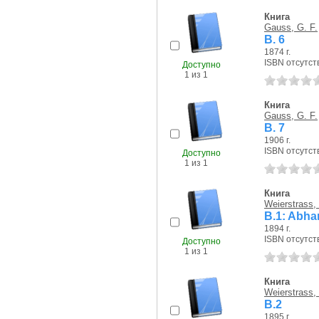
Книга
Gauss, G. F.
B. 6
1874 г.
ISBN отсутст
Доступно
1 из 1
Книга
Gauss, G. F.
B. 7
1906 г.
ISBN отсутст
Доступно
1 из 1
Книга
Weierstrass,
B.1: Abha
1894 г.
ISBN отсутст
Доступно
1 из 1
Книга
Weierstrass,
B.2
1895 г.