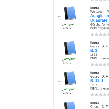
Книга
Weitbrecht, 
Ausgleic
Quadrate
Доступно
Göschen'sche 
1 из 1
ISBN отсутст
Книга
Gauss, G. F.
B. 1
1863 г.
ISBN отсутст
Доступно
1 из 1
Книга
Gauss, G. F.
B. 11. 1
1927 г.
ISBN отсутст
Доступно
1 из 1
Книга
Gauss, G. F.