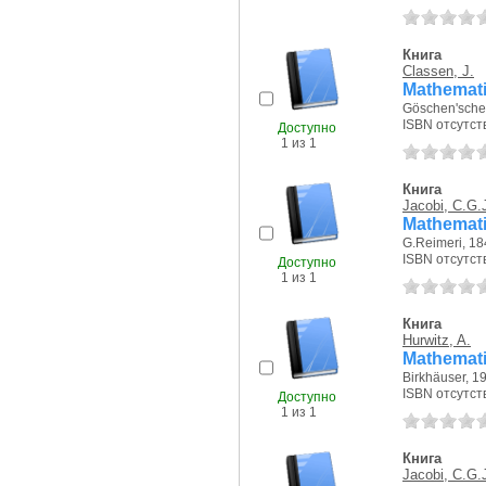
Книга
Classen, J.
Mathemati
Göschen'sche 
ISBN отсутст
Доступно
1 из 1
Книга
Jacobi, C.G.
Mathemati
G.Reimeri, 184
ISBN отсутст
Доступно
1 из 1
Книга
Hurwitz, A.
Mathemati
Birkhäuser, 19
ISBN отсутст
Доступно
1 из 1
Книга
Jacobi, C.G.