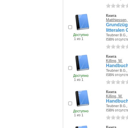
Книга
Matthiessen,
Grundzü
litteralen
Доступно
Teubner B.G., 
1 из 1
ISBN отсутст
Книга
Killing, W.
Handbuch 
Teubner B.G., 
ISBN отсутст
Доступно
1 из 1
Книга
Killing, W.
Handbuch 
Teubner B.G., 
ISBN отсутст
Доступно
1 из 1
Книга