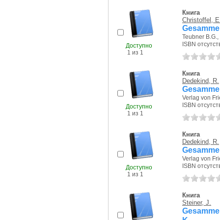
Книга
Christoffel, E
Gesammel
Teubner B.G., 
ISBN отсутст
Доступно
1 из 1
Книга
Dedekind, R.
Gesammel
Verlag von Fr
ISBN отсутст
Доступно
1 из 1
Книга
Dedekind, R.
Gesammel
Verlag von Fr
ISBN отсутст
Доступно
1 из 1
Книга
Steiner, J.
Gesammel