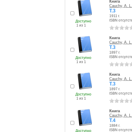
Книга
Cauchy, A. L
T.3
1911 г.
ISBN отсутст
Доступно
1 из 1
Книга
Cauchy, A. L
T.3
1897 г.
ISBN отсутст
Доступно
1 из 1
Книга
Cauchy, A. L
T.3
1897 г.
ISBN отсутст
Доступно
1 из 1
Книга
Cauchy, A. L
T.4
1884 г.
ISBN отсутст
Доступно