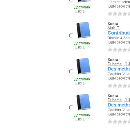
Librairie scie
ISBN отсутст
Доступно
1 из 1
Книга
Muir, T.
Contributi
Blackie & Son 
ISBN отсутст
Доступно
1 из 1
Книга
Duhamel, J.-
Des metho
Gauthier-Villar
ISBN отсутст
Доступно
1 из 1
Книга
Duhamel, J.-
Des metho
Gauthier-Villar
ISBN отсутст
Доступно
1 из 1