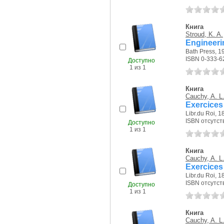
Книга
Stroud, K. A.
Engineeri
Bath Press, 19
ISBN 0-333-6
Доступно
1 из 1
Книга
Cauchy, A. L
Exercices
Libr.du Roi, 18
ISBN отсутст
Доступно
1 из 1
Книга
Cauchy, A. L
Exercices
Libr.du Roi, 18
ISBN отсутст
Доступно
1 из 1
Книга
Cauchy, A. L