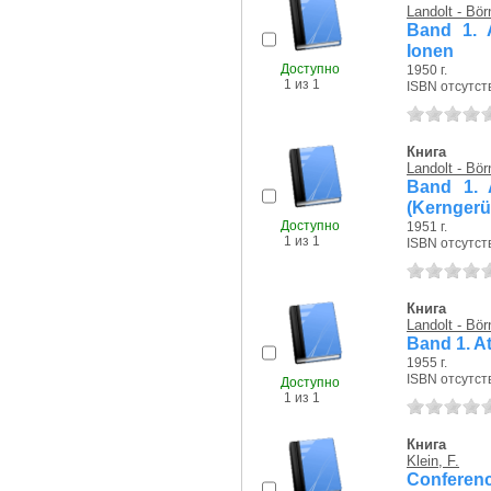
Landolt - Bör
Band 1. 
Ionen
Доступно
1950 г.
1 из 1
ISBN отсутст
Книга
Landolt - Bör
Band 1. 
(Kerngerü
Доступно
1951 г.
1 из 1
ISBN отсутст
Книга
Landolt - Bör
Band 1. At
1955 г.
ISBN отсутст
Доступно
1 из 1
Книга
Klein, F.
Conferenc