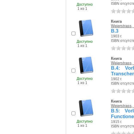
ISBN отсутст
Доступно
1 из 1
Книга
Weierstrass,
B.3
1903 г.
ISBN отсутст
Доступно
1 из 1
Книга
Weierstrass,
B.4: Vor
Transche
Доступно
1902 г.
1 из 1
ISBN отсутст
Книга
Weierstrass,
B.5: Vor
Function
Доступно
1915 г.
1 из 1
ISBN отсутст