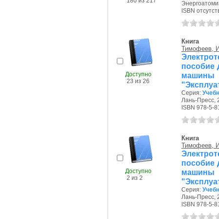
180 из 217
Энергоатомиз
ISBN отсутст
Книга
Тимофеев, И
Электрот
пособие 
Доступно
машины и
23 из 26
"Эксплуат
Серия:
Учебн
Лань-Пресс, 2
ISBN 978-5-8
Книга
Тимофеев, И
Электрот
пособие 
Доступно
машины и
2 из 2
"Эксплуат
Серия:
Учебн
Лань-Пресс, 2
ISBN 978-5-8