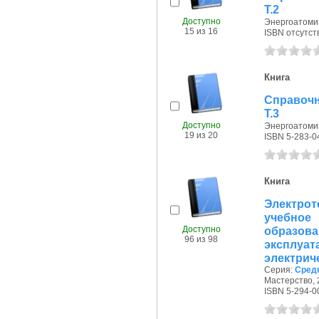
Т.2
Доступно
Энергоатомиз
15 из 16
ISBN отсутст
Книга
Справочн
Т.3
Доступно
Энергоатомиз
19 из 20
ISBN 5-283-0
Книга
Электрот
учебное
Доступно
образов
96 из 98
экспл
электриче
Серия:
Сред
Мастерство, 2
ISBN 5-294-0