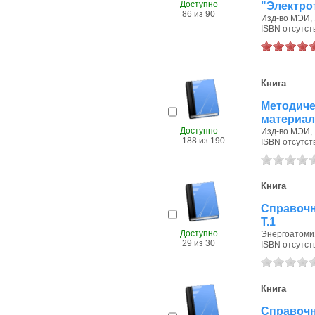
Доступно
"Электро
86 из 90
Изд-во МЭИ, 
ISBN отсутст
Книга
Методиче
материал
Доступно
Изд-во МЭИ, 
188 из 190
ISBN отсутст
Книга
Справочн
Т.1
Доступно
Энергоатомиз
29 из 30
ISBN отсутст
Книга
Справочн