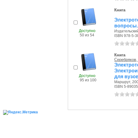
Книга
Электрот
вопросы.
Доступно
Издательский
50 из 54
ISBN 978-5-3
Книга
Серебряков, 
Электр
Электро
Доступно
для вузо
95 из 100
Маршрут, 200
ISBN 5-89035