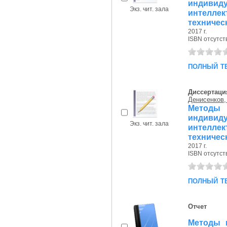
индивид
Экз. чит. зала
интеллек
техничес
2017 г.
ISBN отсутст
полный т
Диссертаци
Денисенков,
Метод
индивид
Экз. чит. зала
интеллек
техничес
2017 г.
ISBN отсутст
полный т
Отчет
Методы 