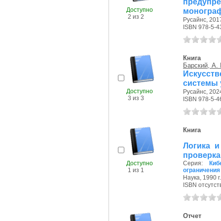
предуп
Доступно
моногра
2 из 2
Русайнс, 2017
ISBN 978-5-4
Книга
Барский, А. 
Искусст
системы 
Доступно
Русайнс, 2024
3 из 3
ISBN 978-5-4
Книга
Логика и
проверка
Доступно
Серия:
Киб
1 из 1
ограничения
Наука, 1990 г.
ISBN отсутст
Отчет