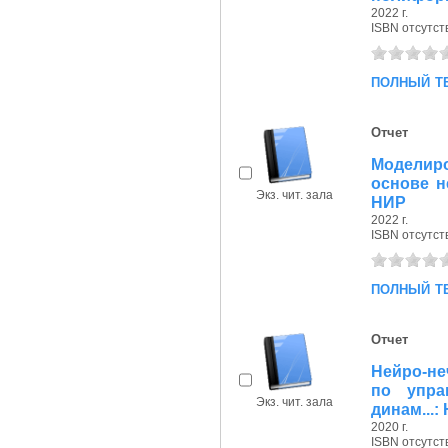
2022 г.
ISBN отсутст
полный т
Отчет
Моделиро
основе н
Экз. чит. зала
НИР
2022 г.
ISBN отсутст
полный т
Отчет
Нейро-не
по упра
Экз. чит. зала
динам...:
2020 г.
ISBN отсутст