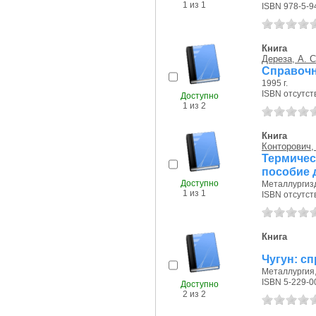
1 из 1
ISBN 978-5-9
Книга
Дереза, А. С
Справочн
1995 г.
ISBN отсутст
Доступно
1 из 2
Книга
Конторович, 
Термиче
пособие 
Доступно
Металлургизда
1 из 1
ISBN отсутст
Книга
Чугун: с
Металлургия, 
ISBN 5-229-0
Доступно
2 из 2