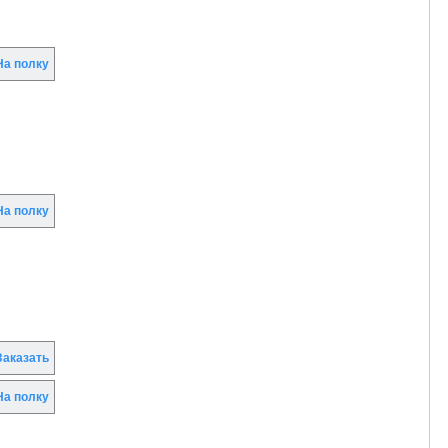
а полку
а полку
аказать
а полку