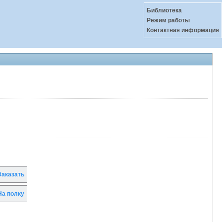
Библиотека
Режим работы
Контактная информация
аказать
а полку