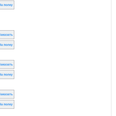
а полку
аказать
а полку
аказать
а полку
аказать
а полку