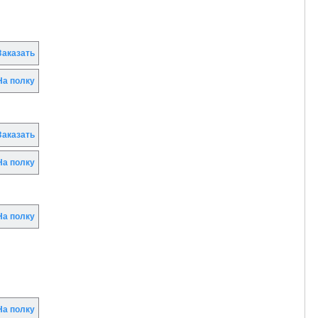
аказать
а полку
аказать
а полку
а полку
а полку