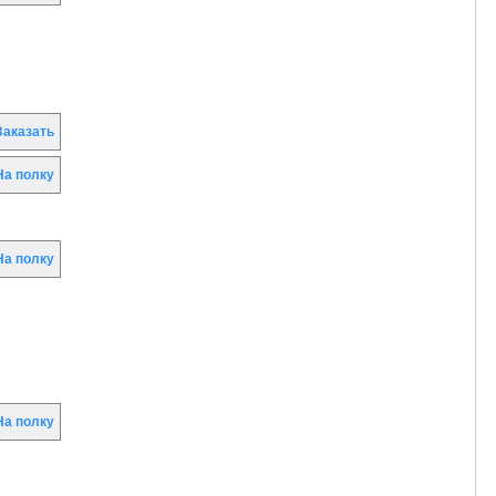
аказать
а полку
а полку
а полку