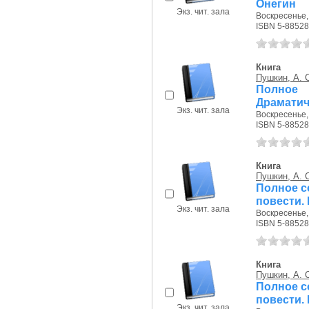
Онегин
Экз. чит. зала
Воскресенье, 
ISBN 5-88528
Книга
Пушкин, А. 
Полное
Драматич
Экз. чит. зала
Воскресенье, 
ISBN 5-88528
Книга
Пушкин, А. 
Полное со
повести.
Экз. чит. зала
Воскресенье, 
ISBN 5-88528
Книга
Пушкин, А. 
Полное со
повести.
Экз. чит. зала