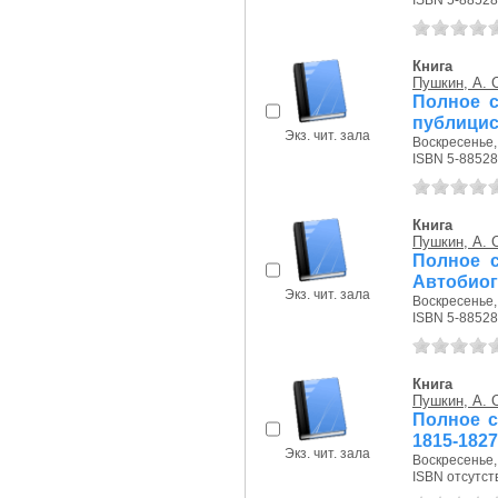
ISBN 5-88528
Книга
Пушкин, А. 
Полное с
публицист
Экз. чит. зала
Воскресенье, 
ISBN 5-88528
Книга
Пушкин, А. 
Полное с
Автобио
Экз. чит. зала
Воскресенье, 
ISBN 5-88528
Книга
Пушкин, А. 
Полное с
1815-1827
Экз. чит. зала
Воскресенье, 
ISBN отсутст