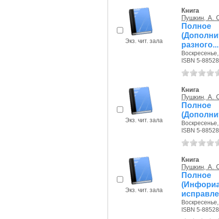
Книга
Пушкин, А. 
Полное
(Дополни
Экз. чит. зала
разного...
Воскресенье, 
ISBN 5-88528
Книга
Пушкин, А. 
Полное
(Дополни
Экз. чит. зала
Воскресенье, 
ISBN 5-88528
Книга
Пушкин, А. 
Полное
(Инфори
Экз. чит. зала
исправлен
Воскресенье, 
ISBN 5-88528