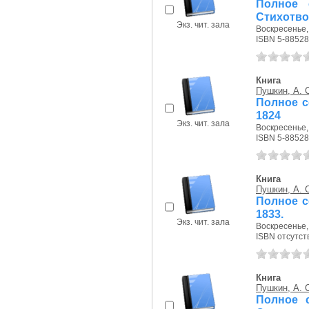
Полное 
Стихотво
Экз. чит. зала
Воскресенье, 
ISBN 5-88528
Книга
Пушкин, А. 
Полное со
1824
Экз. чит. зала
Воскресенье, 
ISBN 5-88528
Книга
Пушкин, А. 
Полное со
1833.
Экз. чит. зала
Воскресенье, 
ISBN отсутст
Книга
Пушкин, А. 
Полное с