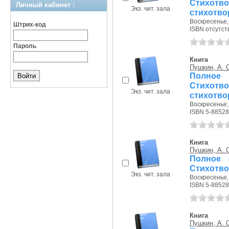
Стихотв
Личный кабинет :
Экз. чит. зала
стихотвор
Воскресенье, 
Штрих-код
ISBN отсутст
Пароль
Книга
Пушкин, А. 
Полное
Стихотв
Экз. чит. зала
стихотвор
Воскресенье, 
ISBN 5-88528
Книга
Пушкин, А. 
Полное 
Стихотвор
Экз. чит. зала
Воскресенье, 
ISBN 5-88528
Книга
Пушкин, А. 