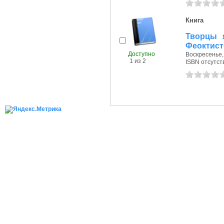
Книга
Творцы я
Феоктист
Доступно
Воскресенье, 
1 из 2
ISBN отсутст