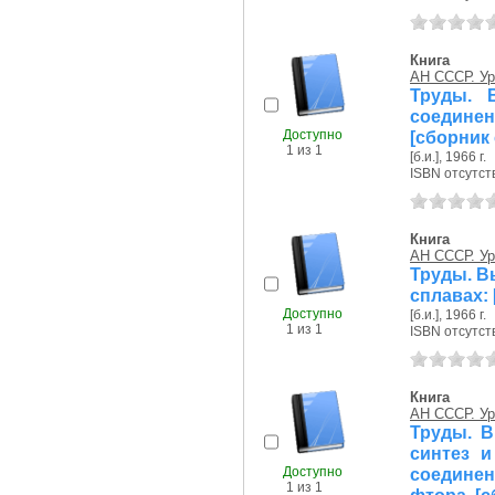
Книга
АН СССР. Ур
Труды. 
соединени
Доступно
[сборник 
1 из 1
[б.и.], 1966 г.
ISBN отсутст
Книга
АН СССР. Ур
Труды. В
сплавах: 
Доступно
[б.и.], 1966 г.
1 из 1
ISBN отсутст
Книга
АН СССР. Ур
Труды. В
синтез 
Доступно
соединен
1 из 1