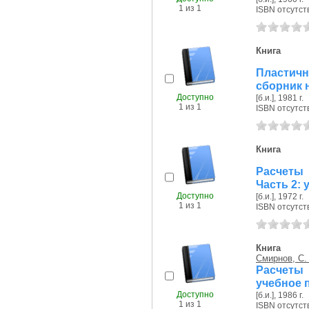
1 из 1
ISBN отсутст
Книга
Пластичн
сборник 
Доступно
[б.и.], 1981 г.
1 из 1
ISBN отсутст
Книга
Расчеты 
Часть 2:
Доступно
[б.и.], 1972 г.
1 из 1
ISBN отсутст
Книга
Смирнов, С.
Расчеты
учебное 
Доступно
[б.и.], 1986 г.
1 из 1
ISBN отсутст