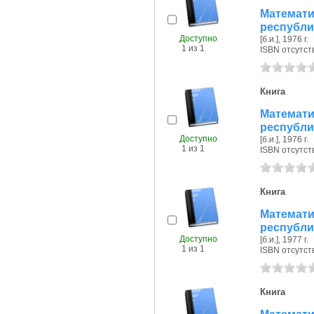
Матема
республи
Доступно
[б.и.], 1976 г.
1 из 1
ISBN отсутст
Книга
Матема
республи
Доступно
[б.и.], 1976 г.
1 из 1
ISBN отсутст
Книга
Матема
республи
Доступно
[б.и.], 1977 г.
1 из 1
ISBN отсутст
Книга