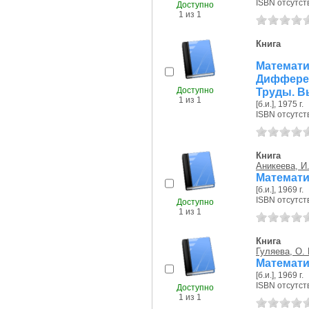
ISBN отсутст
Доступно
1 из 1
Книга
Матем
Дифферен
Доступно
Труды. В
1 из 1
[б.и.], 1975 г.
ISBN отсутст
Книга
Аникеева, И
Математик
[б.и.], 1969 г.
ISBN отсутст
Доступно
1 из 1
Книга
Гуляева, О.
Математи
[б.и.], 1969 г.
ISBN отсутст
Доступно
1 из 1