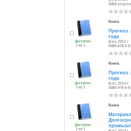
ISBN отсутст
Книга
Прогноз 
года
Доступно
[б.и.], 2012 г.
1 из 1
ISBN 978-5-9
Книга
Прогноз 
года
Доступно
[б.и.], 2014 г.
1 из 1
ISBN 978-5-9
Книга
Матери
Долгос
Доступно
промышле
1 из 1
[б.и.], 2013 г.