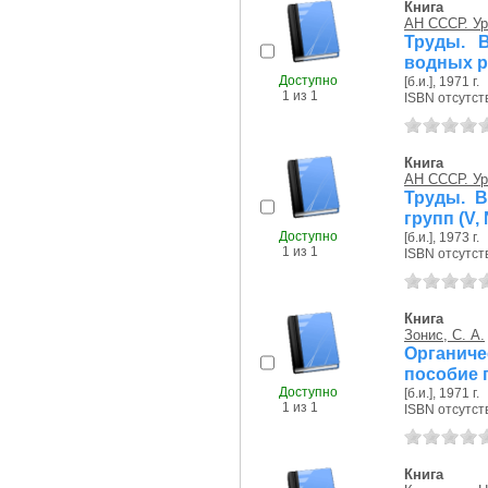
Книга
АН СССР. Ур
Труды. 
водных р
Доступно
[б.и.], 1971 г.
1 из 1
ISBN отсутст
Книга
АН СССР. Ур
Труды. В
групп (V, 
Доступно
[б.и.], 1973 г.
1 из 1
ISBN отсутст
Книга
Зонис, С. А.
Органич
пособие 
Доступно
[б.и.], 1971 г.
1 из 1
ISBN отсутст
Книга