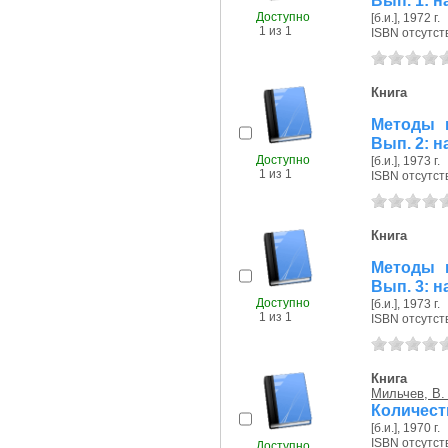
Вып. 1: 
Доступно
[б.и.], 1972 г.
1 из 1
ISBN отсутст
Книга
Методы 
Вып. 2: 
Доступно
[б.и.], 1973 г.
1 из 1
ISBN отсутст
Книга
Методы 
Вып. 3: 
Доступно
[б.и.], 1973 г.
1 из 1
ISBN отсутст
Книга
Мильчев, В.
Количест
[б.и.], 1970 г.
ISBN отсутст
Доступно