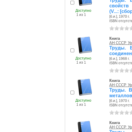
Труды. 
свойств 
Доступно
(V...: [сб
1 из 1
[б.и.], 1970 г.
ISBN отсутст
Книга
АН СССР. Ур
Труды. 
соединен
Доступно
[б.и.], 1968 г.
1 из 1
ISBN отсутст
Книга
АН СССР. Ур
Труды. 
металлов
Доступно
[б.и.], 1970 г.
1 из 1
ISBN отсутст
Книга
АН СССР. Ур