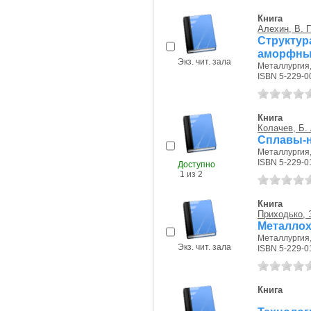
Книга
Алехин, В. П
Структур
аморфны
Экз. чит. зала
Металлургия, 
ISBN 5-229-0
Книга
Колачев, Б. 
Сплавы-н
Металлургия, 
ISBN 5-229-0
Доступно
1 из 2
Книга
Приходько, 
Металлох
Металлургия, 
Экз. чит. зала
ISBN 5-229-0
Книга