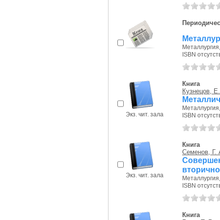
Периодичес
Металлург
Металлургия,
ISBN отсутст
Книга
Кузнецов, Е.
Металлич
Металлургия, 
Экз. чит. зала
ISBN отсутст
Книга
Семенов, Г. 
Соверше
вторично
Экз. чит. зала
Металлургия, 
ISBN отсутст
Книга