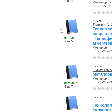
4 из 4
Металлургия, 
ISBN 5-229-0
Книга
Телегин, А. 
Тепломас
направл
Доступно
"Теплофи
2 из 5
агрегато
Металлургия, 
ISBN 5-229-0
Книга
Шмитт-Томас,
Металлов
Металлургия, 
ISBN 5-229-0
Доступно
1 из 7
Книга
Технолог
спла