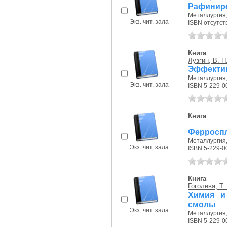
Рафинир
Металлургия, 
Экз. чит. зала
ISBN отсутст
Книга
Лузгин, В. П
Эффектив
Металлургия, 
Экз. чит. зала
ISBN 5-229-0
Книга
Ферросп
Металлургия, 
Экз. чит. зала
ISBN 5-229-0
Книга
Гоголева, Т.
Химия и
смолы
Экз. чит. зала
Металлургия, 
ISBN 5-229-0