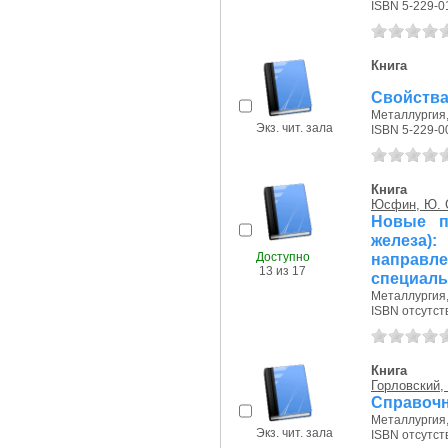
ISBN 5-229-0
Книга
Свойства 
Металлургия, 
Экз. чит. зала
ISBN 5-229-0
Книга
Юсфин, Ю. 
Новые п
желе
Доступно
напр
13 из 17
специаль
Металлургия, 
ISBN отсутст
Книга
Горловский, 
Справочн
Металлургия, 
Экз. чит. зала
ISBN отсутст