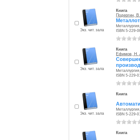
Книга
Подергин, В.
Металлот
Металлургия, 
Экз. чит. зала
ISBN 5-229-0
Книга
Ефимов, Н. 
Соверше
производ
Экз. чит. зала
Металлургия, 
ISBN 5-229-0
Книга
Автомати
Металлургия, 
Экз. чит. зала
ISBN 5-229-0
Книга