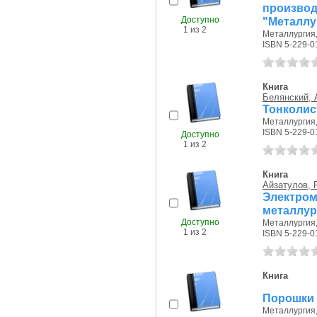
произво
Доступно
"Металлур
1 из 2
Металлургия, 
ISBN 5-229-0
Книга
Белянский, 
Тонколис
Металлургия, 
ISBN 5-229-0
Доступно
1 из 2
Книга
Айзатулов, Р
Электро
металлур
Доступно
Металлургия, 
1 из 2
ISBN 5-229-0
Книга
Порошки 
Металлургия, 