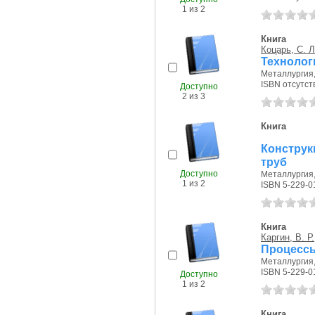
1 из 2
Книга
Коцарь, С. Л
Технолог
Металлургия, 
ISBN отсутст
Доступно
2 из 3
Книга
Конструк
труб
Доступно
Металлургия, 
1 из 2
ISBN 5-229-0
Книга
Каргин, В. Р.
Процессы
Металлургия, 
ISBN 5-229-0
Доступно
1 из 2
Книга