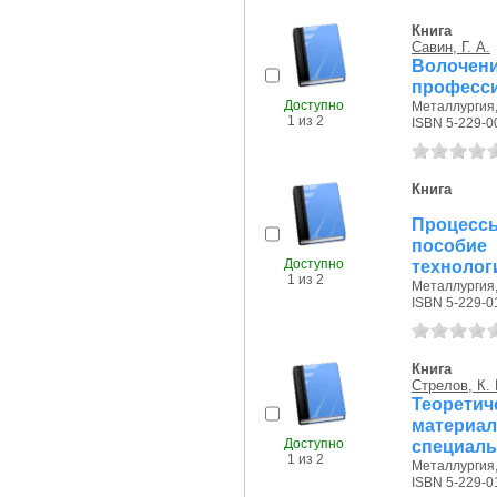
Книга
Савин, Г. А.
Волоч
професси
Доступно
Металлургия, 
1 из 2
ISBN 5-229-0
Книга
Процесс
пособие
Доступно
технолог
1 из 2
Металлургия, 
ISBN 5-229-0
Книга
Стрелов, К. 
Теорети
материал
Доступно
специаль
1 из 2
Металлургия, 
ISBN 5-229-0