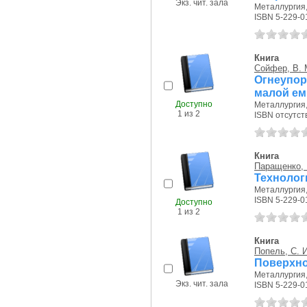
Экз. чит. зала
Металлургия, 
ISBN 5-229-0
Книга
Сойфер, В. 
Огнеупо
малой ем
Доступно
Металлургия, 
1 из 2
ISBN отсутст
Книга
Паращенко, 
Технолог
Металлургия, 
ISBN 5-229-0
Доступно
1 из 2
Книга
Попель, С. И
Поверхно
Металлургия, 
Экз. чит. зала
ISBN 5-229-0