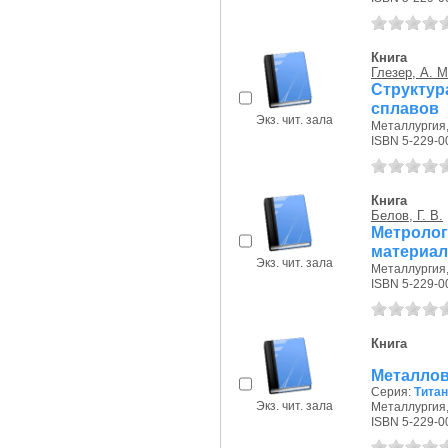
Книга
Глезер, А. М
Структу
сплавов
Экз. чит. зала
Металлургия, 
ISBN 5-229-0
Книга
Белов, Г. В.
Метролог
материа
Экз. чит. зала
Металлургия, 
ISBN 5-229-0
Книга
Металлов
Серия:
Тита
Экз. чит. зала
Металлургия, 
ISBN 5-229-0