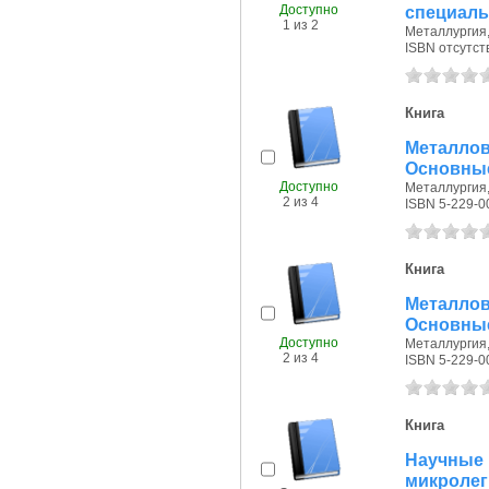
Доступно
специаль
1 из 2
Металлургия, 
ISBN отсутст
Книга
Металлове
Основны
Доступно
Металлургия, 
2 из 4
ISBN 5-229-0
Книга
Металлове
Основны
Доступно
Металлургия, 
2 из 4
ISBN 5-229-0
Книга
Научн
микролег