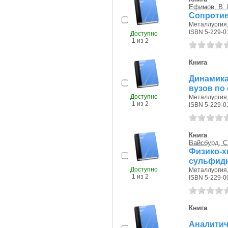
Ефимов, В. 
Сопротив
Металлургия, 
ISBN 5-229-0
Доступно
1 из 2
Книга
Динамика
вузов по
Доступно
Металлургия, 
1 из 2
ISBN 5-229-0
Книга
Вайсбурд, С
Физико-х
сульфид
Доступно
Металлургия, 
1 из 2
ISBN 5-229-0
Книга
Аналит