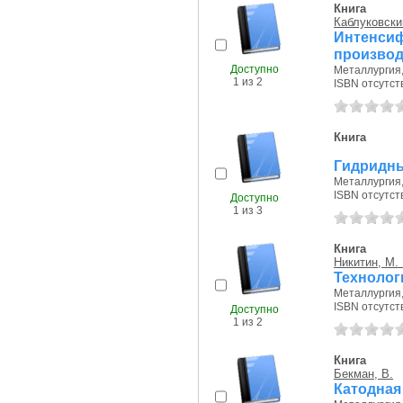
Книга
Каблуковски
Интенс
производ
Доступно
Металлургия, 
1 из 2
ISBN отсутст
Книга
Гидридны
Металлургия, 
ISBN отсутст
Доступно
1 из 3
Книга
Никитин, М.
Технолог
Металлургия, 
ISBN отсутст
Доступно
1 из 2
Книга
Бекман, В.
Катодная