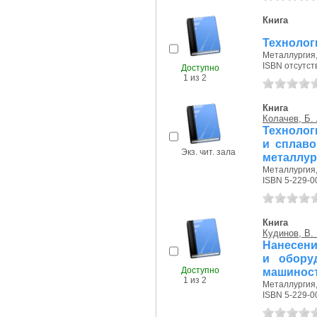
Книга
Технолог
Металлургия, 
ISBN отсутст
Доступно
1 из 2
Книга
Колачев, Б. 
Технолог
и сплаво
Экз. чит. зала
металлур
Металлургия, 
ISBN 5-229-0
Книга
Кудинов, В. 
Нанесени
и обору
Доступно
машиност
1 из 2
Металлургия, 
ISBN 5-229-0