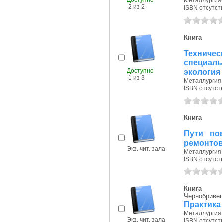
Доступно
Металлургия, 
2 из 2
ISBN отсутст
Книга
Техничес
специал
Доступно
экология
1 из 3
Металлургия, 
ISBN отсутст
Книга
Пути по
ремонтов
Экз. чит. зала
Металлургия, 
ISBN отсутст
Книга
Чернобривец
Практика
Металлургия, 
Экз. чит. зала
ISBN отсутст