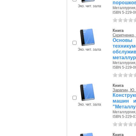
порошко
Экз. чит. зала
Металлургия, 
ISBN 5-229-0
Книга
Скрипченко, 
Основы 
технику
Экз. чит. зала
обслу
металлур
Металлургия, 
ISBN 5-229-0
Книга
Зарапин, Ю.
Констру
машин и
Экз. чит. зала
"Металлу
Металлургия, 
ISBN 5-229-0
Книга