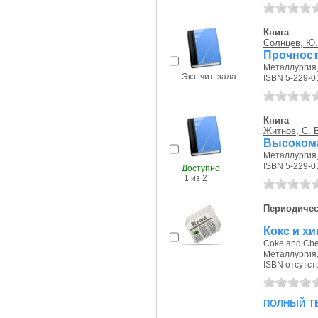
Книга
Солнцев, Ю.
Прочност
Металлургия, 
Экз. чит. зала
ISBN 5-229-0
Книга
Житнов, С. 
Высоком
Металлургия, 
ISBN 5-229-0
Доступно
1 из 2
Периодичес
Кокс и хи
Coke and Che
Металлургия,
ISBN отсутст
полный т