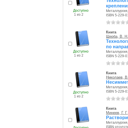
Техноло
креплени
Доступно
Металлургия, 
1 из 2
ISBN 5-229-0
Книга
Щерба, В. Н
Технолог
по напра
Доступно
Металлургия, 
1 из 2
ISBN 5-229-0
Книга
Николаев, В.
Несиммет
Металлургия, 
ISBN 5-229-0
Доступно
1 из 2
Книга
Минеев, Г. Г.
Раствори
Металлургия, 
ISBN отсутст
Доступно