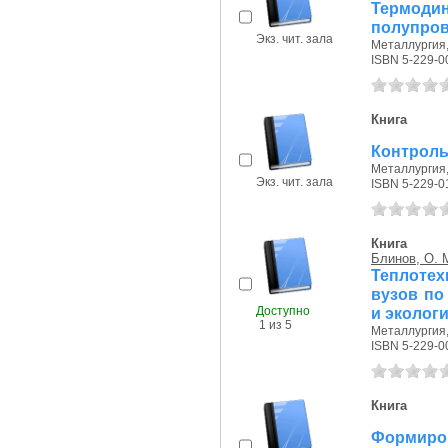
Термо
полупро
Экз. чит. зала
Металлургия, 
ISBN 5-229-0
Книга
Контроль
Металлургия, 
Экз. чит. зала
ISBN 5-229-0
Книга
Блинов, О. 
Теплотех
вузов по
Доступно
и эколог
1 из 5
Металлургия, 
ISBN 5-229-0
Книга
Формиро