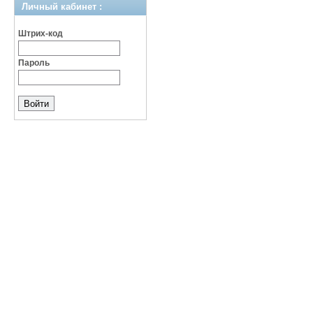
Личный кабинет :
Штрих-код
Пароль