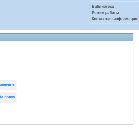
Библиотека
Режим работы
Контактная информация
аказать
а полку