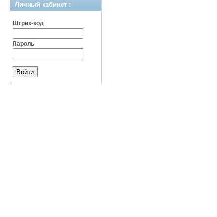
Личный кабинет :
Штрих-код
Пароль