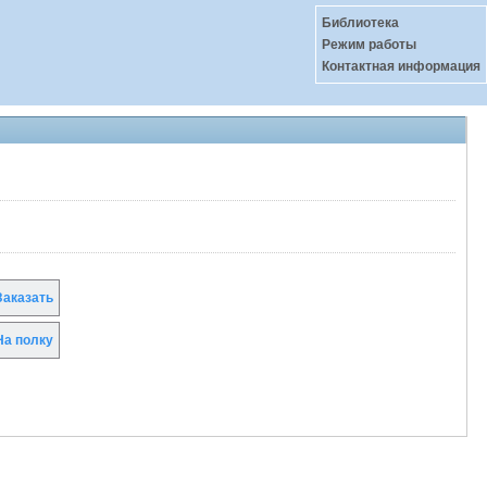
Библиотека
Режим работы
Контактная информация
аказать
а полку