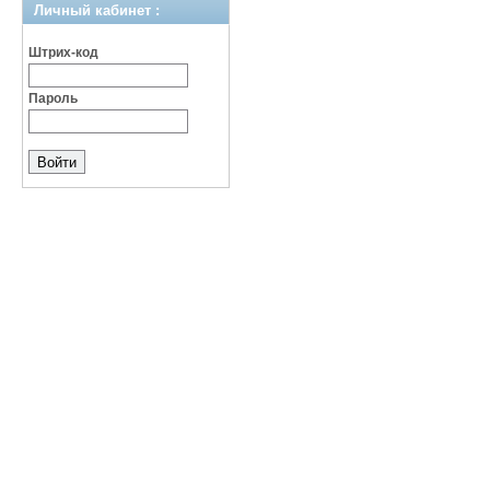
Личный кабинет :
Штрих-код
Пароль