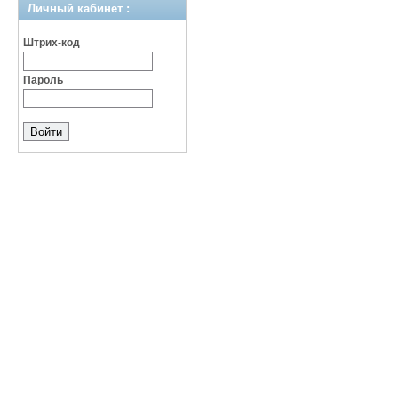
Личный кабинет :
Штрих-код
Пароль