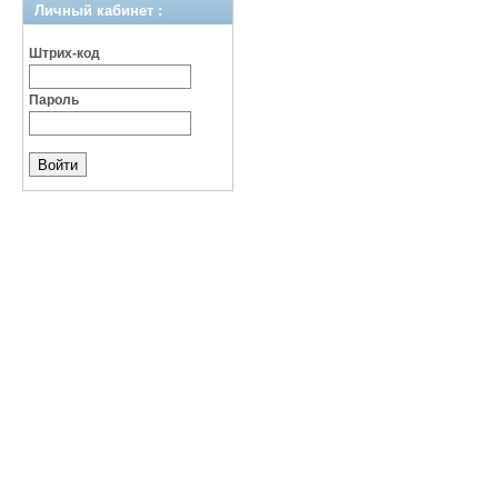
Личный кабинет :
Штрих-код
Пароль