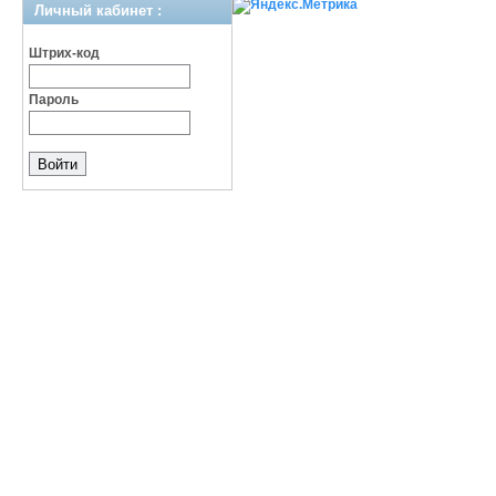
Личный кабинет :
Штрих-код
Пароль