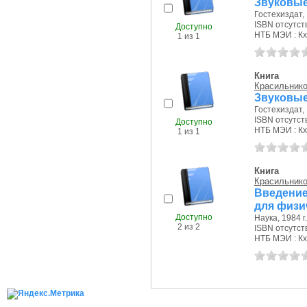
Звуковые
Гостехиздат, 
ISBN отсутст
Доступно
НТБ МЭИ : Кх
1 из 1
Книга
Красильнико
Звуковые
Гостехиздат, 
ISBN отсутст
Доступно
НТБ МЭИ : Кх
1 из 1
Книга
Красильнико
Введение
для физи
Доступно
Наука, 1984 г.
2 из 2
ISBN отсутст
НТБ МЭИ : Кх