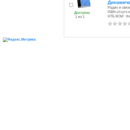
Динамиче
Радио и связь
ISBN отсутст
Доступно
НТБ МЭИ : Кх
1 из 1