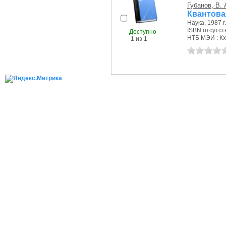
Губанов, В. 
Квантова
Наука, 1987 г.
ISBN отсутст
Доступно
НТБ МЭИ : Кх
1 из 1