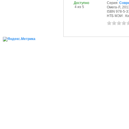
Доступно
Серия:
Совр
4 из 5
Омега-Л, 2013
ISBN 978-5-3
НТБ МЭИ : Кх,