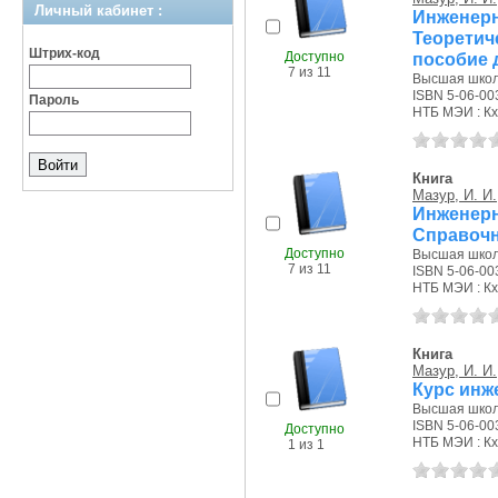
Личный кабинет :
Инженер
Теоретич
Штрих-код
Доступно
пособие 
7 из 11
Высшая школа
ISBN 5-06-00
Пароль
НТБ МЭИ : Кх,
Книга
Мазур, И. И.
Инженер
Справочн
Доступно
Высшая школа
7 из 11
ISBN 5-06-00
НТБ МЭИ : Кх,
Книга
Мазур, И. И.
Курс инж
Высшая школа
ISBN 5-06-00
Доступно
НТБ МЭИ : Кх
1 из 1