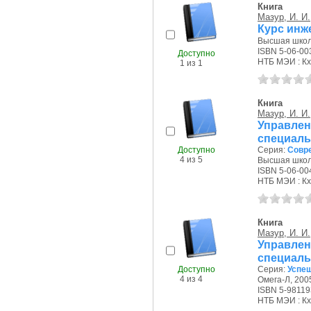
Книга
Мазур, И. И.
Курс инж
Высшая школа
ISBN 5-06-00
Доступно
НТБ МЭИ : Кх
1 из 1
Книга
Мазур, И. И.
Управлен
специаль
Доступно
Серия:
Совр
4 из 5
Высшая школа
ISBN 5-06-00
НТБ МЭИ : Кх
Книга
Мазур, И. И.
Управлен
специаль
Доступно
Серия:
Успе
4 из 4
Омега-Л, 2005
ISBN 5-98119
НТБ МЭИ : Кх