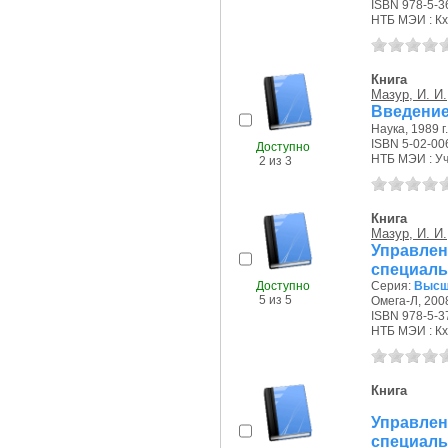
ISBN 978-5-3
НТБ МЭИ : Кх,
Книга
Мазур, И. И.
Введение
Наука, 1989 г.
ISBN 5-02-00
Доступно
НТБ МЭИ : Уч
2 из 3
Книга
Мазур, И. И.
Управлен
специаль
Доступно
Серия:
Высш
5 из 5
Омега-Л, 2008
ISBN 978-5-3
НТБ МЭИ : Кх
Книга
Управлен
специаль