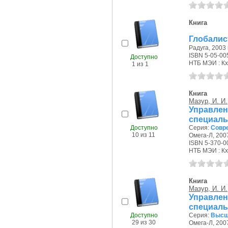
Книга
Глобалис
Радуга, 2003 г
ISBN 5-05-00
Доступно
НТБ МЭИ : Кх
1 из 1
Книга
Мазур, И. И.
Управлен
специаль
Доступно
Серия:
Совр
10 из 11
Омега-Л, 2007
ISBN 5-370-0
НТБ МЭИ : К
Книга
Мазур, И. И.
Управлен
специаль
Доступно
Серия:
Высш
29 из 30
Омега-Л, 2007