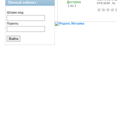
Доступно
Личный кабинет :
НТБ МЭИ : Кх
1 из 1
Штрих-код
Пароль