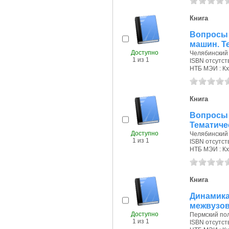
Книга
Вопросы
машин. Т
Доступно
Челябинский 
1 из 1
ISBN отсутст
НТБ МЭИ : Кх
Книга
Вопросы 
Тематиче
Доступно
Челябинский 
1 из 1
ISBN отсутст
НТБ МЭИ : Кх
Книга
Динамик
межвузов
Доступно
Пермский поли
1 из 1
ISBN отсутст