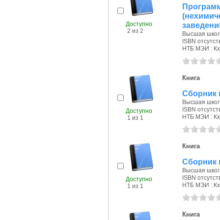
Програм
(нехими
Доступно
заведени
2 из 2
Высшая школа
ISBN отсутст
НТБ МЭИ : Кх
Книга
Сборник 
Высшая школа
ISBN отсутст
Доступно
НТБ МЭИ : Кх
1 из 1
Книга
Сборник 
Высшая школа
ISBN отсутст
Доступно
НТБ МЭИ : Кх
1 из 1
Книга