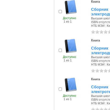
Книга
Сборник 
электроди
Доступно
Высшая школа
1 из 1
ISBN отсутст
НТБ МЭИ : Кх
Книга
Сборник 
электроди
Доступно
Высшая школа
1 из 1
ISBN отсутст
НТБ МЭИ : Кх
Книга
Сборни
электроте
Доступно
Высшая школа
1 из 1
ISBN отсутст
НТБ МЭИ : Кх