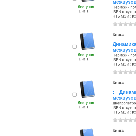
межвузов
Доступно
Пермский поли
1 из 1
ISBN отсутст
НТБ МЭИ : Кх
Книга
Динамик
межвузов
Доступно
Пермский поли
1 из 1
ISBN отсутст
НТБ МЭИ : Кх
Книга
: Динам
межвузов
Доступно
Днепропетровс
1 из 1
ISBN отсутст
НТБ МЭИ : Кх
Книга