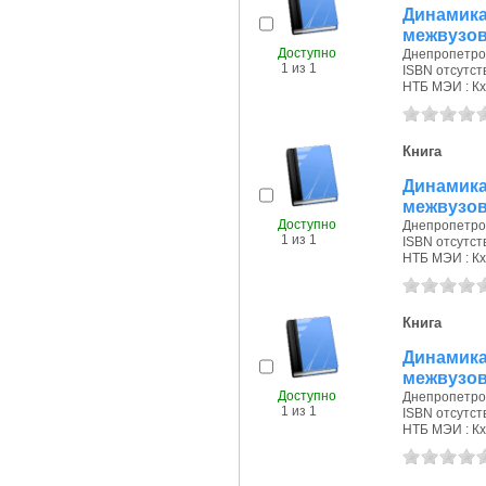
Динамик
межвузов
Доступно
Днепропетровс
1 из 1
ISBN отсутст
НТБ МЭИ : Кх
Книга
Динамик
межвузов
Доступно
Днепропетровс
1 из 1
ISBN отсутст
НТБ МЭИ : Кх
Книга
Динамик
межвузов
Доступно
Днепропетровс
1 из 1
ISBN отсутст
НТБ МЭИ : Кх