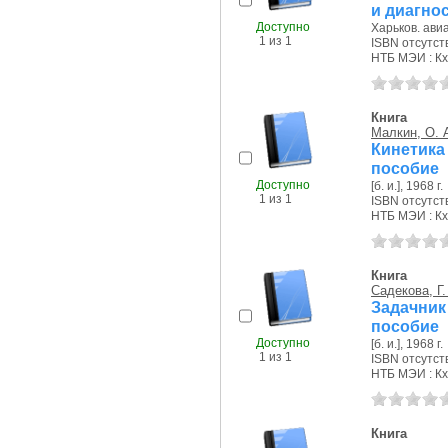
и диагно
Доступно
Харьков. авиа
1 из 1
ISBN отсутст
НТБ МЭИ : Кх
Книга
Малкин, О. 
Кинетика
пособие
Доступно
[б. и.], 1968 г.
1 из 1
ISBN отсутст
НТБ МЭИ : Кх
Книга
Садекова, Г.
Задачник
пособие
Доступно
[б. и.], 1968 г.
1 из 1
ISBN отсутст
НТБ МЭИ : Кх
Книга