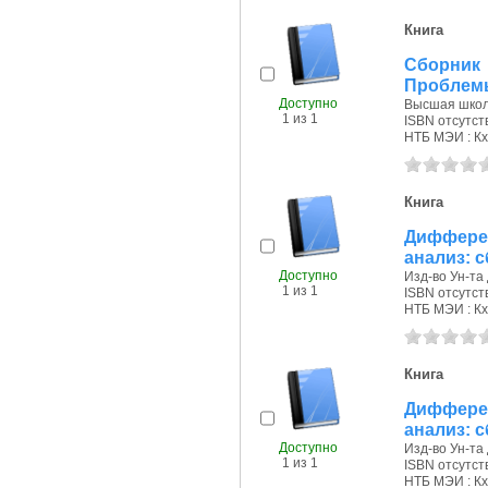
Книга
Сборник 
Проблемы
Доступно
Высшая школа
1 из 1
ISBN отсутст
НТБ МЭИ : Кх
Книга
Диффере
анализ: 
Доступно
Изд-во Ун-та
1 из 1
ISBN отсутст
НТБ МЭИ : Кх
Книга
Диффере
анализ: 
Доступно
Изд-во Ун-та
1 из 1
ISBN отсутст
НТБ МЭИ : Кх