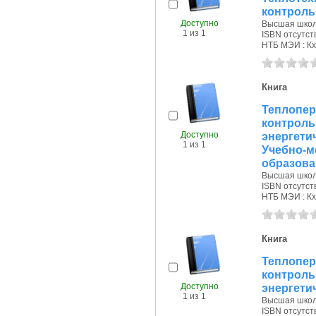
контроль
Доступно
Высшая школа
1 из 1
ISBN отсутст
НТБ МЭИ : Кх
Книга
Теплопер
контрол
Доступно
энергети
1 из 1
Учебно-
образован
Высшая школа
ISBN отсутст
НТБ МЭИ : Кх
Книга
Теплопер
контрол
Доступно
энергети
1 из 1
Высшая школа
ISBN отсутст