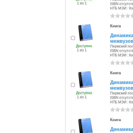
1 из 1
ISBN отсутст
НТБ МЭИ : Кх
Книга
Динамик
межвузов
Доступно
Пермский поли
1 из 1
ISBN отсутст
НТБ МЭИ : Кх
Книга
Динамик
межвузов
Доступно
Пермский поли
1 из 1
ISBN отсутст
НТБ МЭИ : Кх
Книга
Динамик