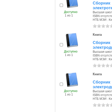
Сборни
электрот
Доступно
Высшая школа
1 из 1
ISBN отсутст
НТБ МЭИ : Кх
Книга
Сборник 
электроди
Доступно
Высшая школа
1 из 1
ISBN отсутст
НТБ МЭИ : Кх
Книга
Сборник 
электроди
Доступно
Высшая школа
1 из 1
ISBN отсутст
НТБ МЭИ : Кх