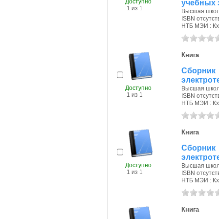
Доступно
учебных 
1 из 1
Высшая школа
ISBN отсутст
НТБ МЭИ : Кх
Книга
Сборни
электроте
Доступно
Высшая школа
1 из 1
ISBN отсутст
НТБ МЭИ : Кх
Книга
Сборни
электроте
Доступно
Высшая школа
1 из 1
ISBN отсутст
НТБ МЭИ : Кх
Книга