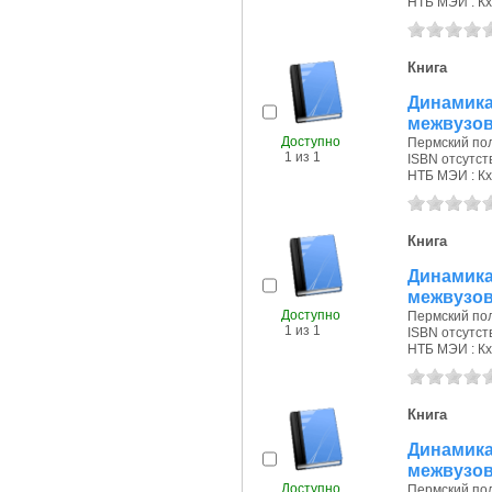
НТБ МЭИ : Кх
Книга
Динамик
межвузов
Доступно
Пермский поли
1 из 1
ISBN отсутст
НТБ МЭИ : Кх
Книга
Динамик
межвузов
Доступно
Пермский поли
1 из 1
ISBN отсутст
НТБ МЭИ : Кх
Книга
Динамик
межвузов
Доступно
Пермский поли