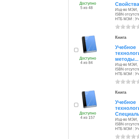
Доступно
Свойства 
5 из 48
Изд-во МЭИ, 
ISBN отсутст
НТБ МЭИ : Уч.
Книга
Учебное
технолог
Доступно
методы...
4 из 84
Изд-во МЭИ, 
ISBN отсутст
НТБ МЭИ : Уч.
Книга
Учебное
техноло
Доступно
Специаль
4 из 157
Изд-во МЭИ, 
ISBN отсутст
НТБ МЭИ : Уч.