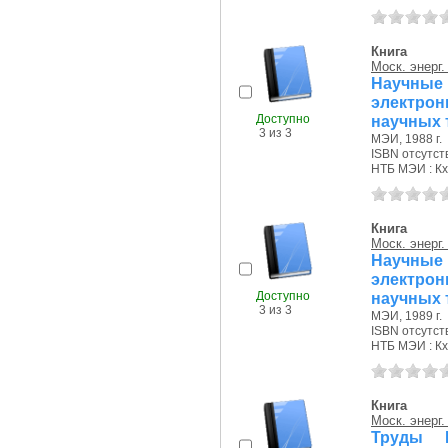
Книга
Моск. энерг.
Научные
электро
Доступно
научных 
3 из 3
МЭИ, 1988 г.
ISBN отсутст
НТБ МЭИ : Кх
Книга
Моск. энерг.
Научные
электро
Доступно
научных 
3 из 3
МЭИ, 1989 г.
ISBN отсутст
НТБ МЭИ : Кх
Книга
Моск. энерг.
Труды 