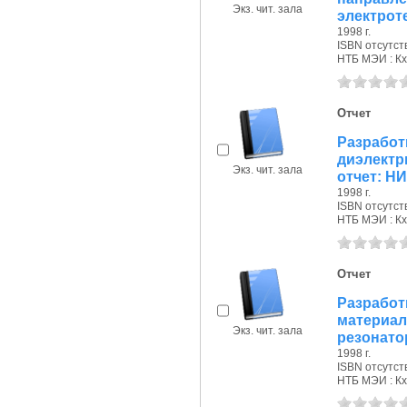
Экз. чит. зала
электроте
1998 г.
ISBN отсутст
НТБ МЭИ : Кх
Отчет
Разрабо
диэлект
Экз. чит. зала
отчет: Н
1998 г.
ISBN отсутст
НТБ МЭИ : Кх
Отчет
Разрабо
мате
Экз. чит. зала
резонатор
1998 г.
ISBN отсутст
НТБ МЭИ : Кх