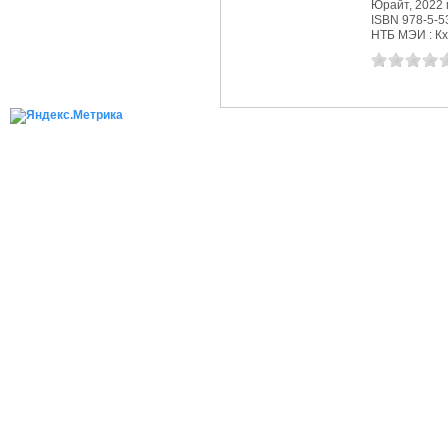
Юрайт, 2022 г
ISBN 978-5-5
НТБ МЭИ : Кх