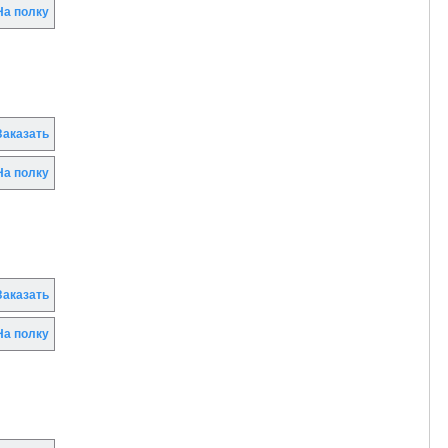
а полку
аказать
а полку
аказать
а полку