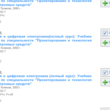
 по специальности "Проектирование и технология
Н
тронных средств"
Телеком, 1999 г.
-02-7
 Учз
Ф.
З
я и цифровая электроника(полный курс): Учебник
 по специальности "Проектирование и технология
Н
тронных средств"
Телеком, 2000 г.
-02-7
Ф.
З
я и цифровая электроника (полный курс): Учебник
 по специальности "Проектирование и технология
Н
тронных средств"
Телеком, 2003 г.
-02-7
Учз, Уч.аб.