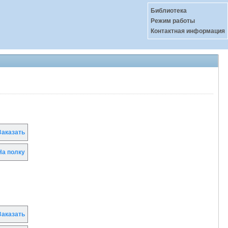
Библиотека
Режим работы
Контактная информация
аказать
а полку
аказать