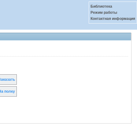
Библиотека
Режим работы
Контактная информация
аказать
а полку