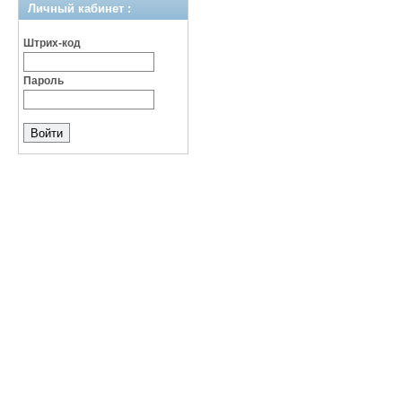
Личный кабинет :
Штрих-код
Пароль