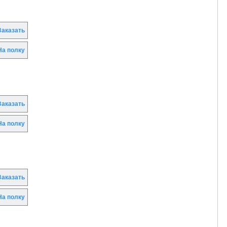
аказать
а полку
аказать
а полку
аказать
а полку