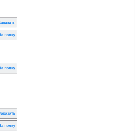
аказать
а полку
а полку
аказать
а полку