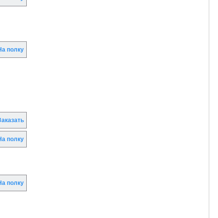
а полку
аказать
а полку
а полку