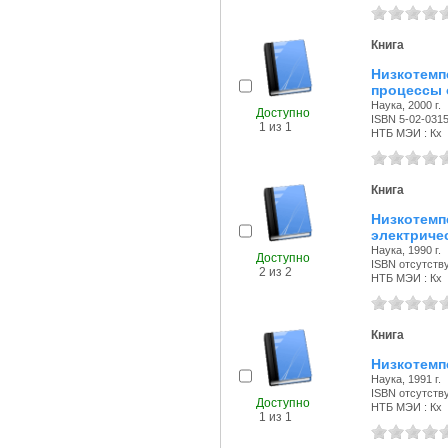
Книга
Низкотемп
процессы 
Наука, 2000 г.
Доступно
ISBN 5-02-031
1 из 1
НТБ МЭИ : Кх
Книга
Низкоте
электриче
Наука, 1990 г.
Доступно
ISBN отсутств
2 из 2
НТБ МЭИ : Кх
Книга
Низкотемпе
Наука, 1991 г.
ISBN отсутств
Доступно
НТБ МЭИ : Кх
1 из 1