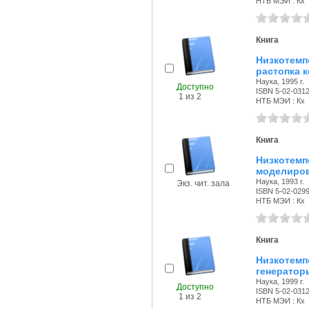
НТБ МЭИ : Кх
Книга
Низкотемп
растопка к
Наука, 1995 г.
Доступно
ISBN 5-02-031
1 из 2
НТБ МЭИ : Кх
Книга
Низкотем
моделиров
Наука, 1993 г.
Экз. чит. зала
ISBN 5-02-029
НТБ МЭИ : Кх
Книга
Низкотем
генератор
Наука, 1999 г.
Доступно
ISBN 5-02-031
1 из 2
НТБ МЭИ : Кх