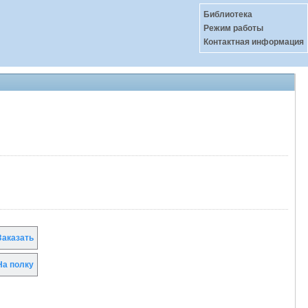
Библиотека
Режим работы
Контактная информация
аказать
а полку