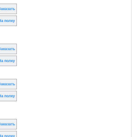
аказать
а полку
аказать
а полку
аказать
а полку
аказать
а полку