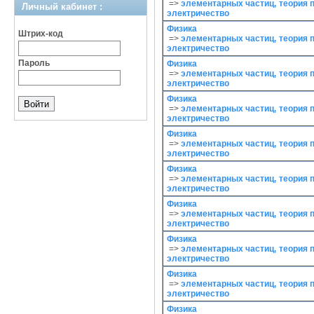
=>
элементарных частиц, теория п
Личный кабинет :
электричество
Физика
Штрих-код
=>
элементарных частиц, теория п
электричество
Пароль
Физика
=>
элементарных частиц, теория п
электричество
Физика
=>
элементарных частиц, теория п
электричество
Физика
=>
элементарных частиц, теория п
электричество
Физика
=>
элементарных частиц, теория п
электричество
Физика
=>
элементарных частиц, теория п
электричество
Физика
=>
элементарных частиц, теория п
электричество
Физика
=>
элементарных частиц, теория п
электричество
Физика